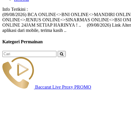
Info Terikini :
(09/08/2026)
BCA ONLINE<>BNI ONLINE<>MANDIRI ONLI
ONLINE<>JENIUS ONLINE<>SINARMAS ONLINE<>BSI O
ONLINE 24JAM SETIAP HARINYA ! ..
(09/08/2026)
Link Alte
aplikasi dari mobile, terima kasih ..
Kategori Permainan
Baccarat Live Proxy
PROMO