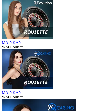
MAINKAN
WM Roulette
MAINKAN
WM Roulette