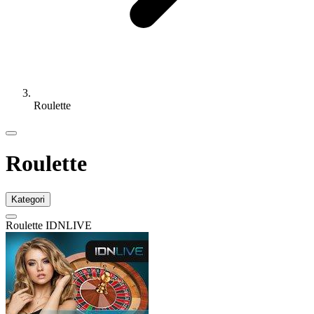
Roulette
Roulette
Kategori
Roulette IDNLIVE