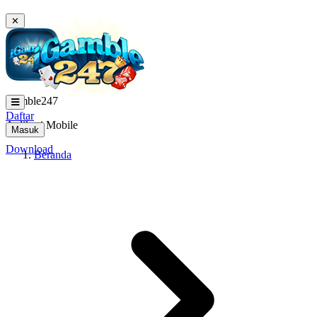
✕
igamble247
Daftar
Aplikasi Mobile
Masuk
Download
Beranda