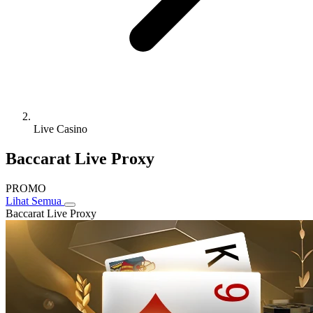
Live Casino
Baccarat Live Proxy
PROMO
Lihat Semua
Baccarat Live Proxy