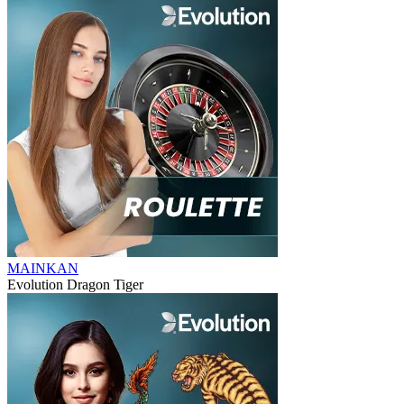
MAINKAN
Evolution Dragon Tiger