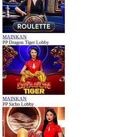
MAINKAN
PP Dragon Tiger Lobby
MAINKAN
PP Sicbo Lobby