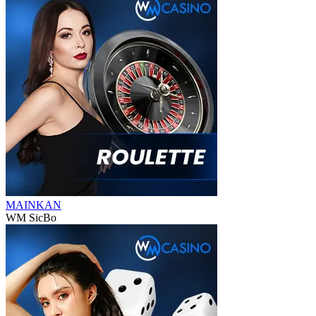
MAINKAN
WM SicBo