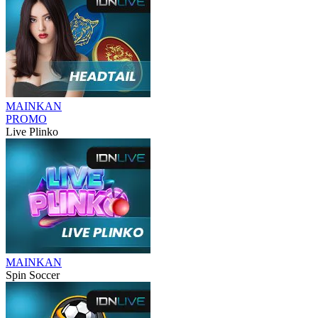
MAINKAN
PROMO
Live Plinko
MAINKAN
Spin Soccer