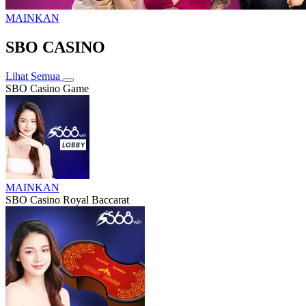
MAINKAN
SBO CASINO
Lihat Semua
SBO Casino Game
MAINKAN
SBO Casino Royal Baccarat