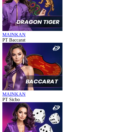
MAINKAN
PT Baccarat
MAINKAN
PT Sicbo