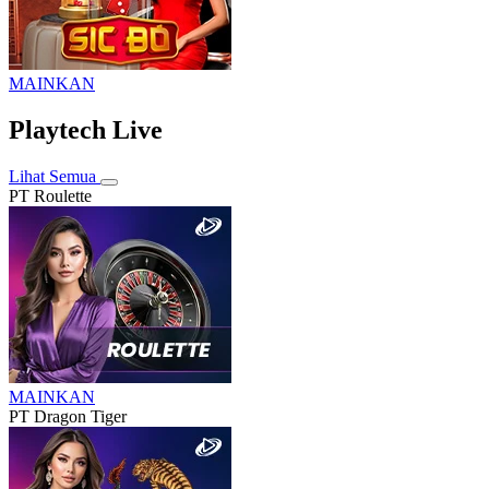
MAINKAN
Playtech Live
Lihat Semua
PT Roulette
MAINKAN
PT Dragon Tiger