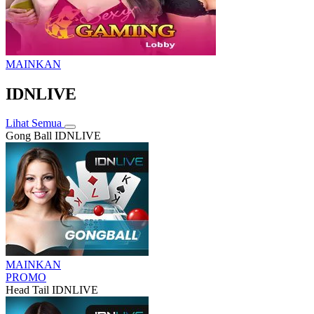
MAINKAN
IDNLIVE
Lihat Semua
Gong Ball IDNLIVE
MAINKAN
PROMO
Head Tail IDNLIVE